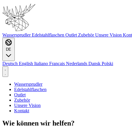
Wassersprudler
Edelstahlflaschen
Outlet
Zubehör
Unsere Vision
Kont
DE
Deutsch
English
Italiano
Français
Nederlands
Dansk
Polski
Wassersprudler
Edelstahlflaschen
Outlet
Zubehör
Unsere Vision
Kontakt
Wie können wir helfen?