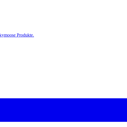
uckymoose Produkte.